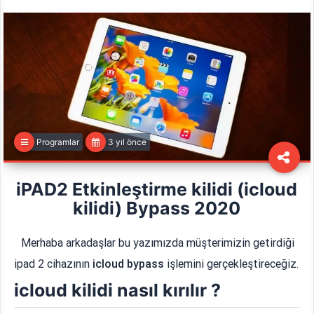
Programlar
3 yıl önce
iPAD2 Etkinleştirme kilidi (icloud
kilidi) Bypass 2020
Merhaba arkadaşlar bu yazımızda müşterimizin getirdiği
ipad 2 cihazının
icloud bypass
işlemini gerçekleştireceğiz.
icloud kilidi nasıl kırılır ?