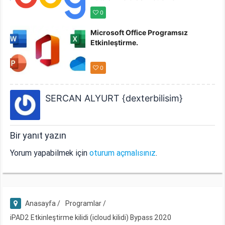
0
Microsoft Office Programsız
Etkinleştirme.
0
SERCAN ALYURT {dexterbilisim}
Bir yanıt yazın
Yorum yapabilmek için
oturum açmalısınız
.
Anasayfa /
Programlar /
iPAD2 Etkinleştirme kilidi (icloud kilidi) Bypass 2020