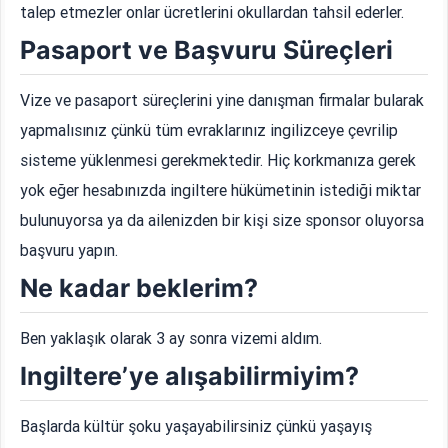
talep etmezler onlar ücretlerini okullardan tahsil ederler.
Pasaport ve Başvuru Süreçleri
Vize ve pasaport süreçlerini yine danışman firmalar bularak
yapmalısınız çünkü tüm evraklarınız ingilizceye çevrilip
sisteme yüklenmesi gerekmektedir. Hiç korkmanıza gerek
yok eğer hesabınızda ingiltere hükümetinin istediği miktar
bulunuyorsa ya da ailenizden bir kişi size sponsor oluyorsa
başvuru yapın.
Ne kadar beklerim?
Ben yaklaşık olarak 3 ay sonra vizemi aldım.
Ingiltere’ye alışabilirmiyim?
Başlarda kültür şoku yaşayabilirsiniz çünkü yaşayış