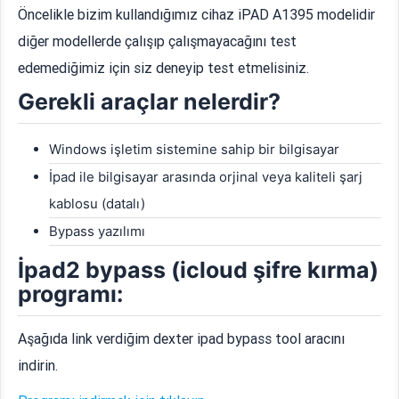
Öncelikle bizim kullandığımız cihaz iPAD A1395 modelidir
diğer modellerde çalışıp çalışmayacağını test
edemediğimiz için siz deneyip test etmelisiniz.
Gerekli araçlar nelerdir?
Windows işletim sistemine sahip bir bilgisayar
İpad ile bilgisayar arasında orjinal veya kaliteli şarj
kablosu (datalı)
Bypass yazılımı
İpad2 bypass (icloud şifre kırma)
programı:
Aşağıda link verdiğim dexter ipad bypass tool aracını
indirin.