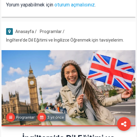
Yorum yapabilmek için
oturum açmalısınız
.
Anasayfa /
Programlar /
İngiltere’de Dil Eğitimi ve İngilizce Öğrenmek için tavsiyelerim.
Programlar
3 yıl önce