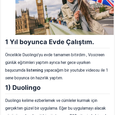
1 Yıl boyunca Evde Çalıştım.
Öncelikle Duolingo’yu evde tamamen bitirdim , Voscreen
günlük eğitimleri yaptım ayrıca her gece uyurken
başucumda
listening
yapacağım bir youtube videosu ile 1
sene boyunca ön hazırlık yaptım.
1) Duolingo
Duolingo kelime ezberlemek ve cümleler kurmak için
gerçekten güzel bir uygulama. Eğer bu uygulamayı alacak