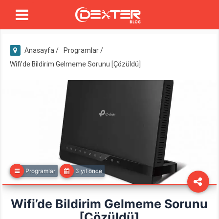
Anasayfa /
Programlar /
Wifi’de Bildirim Gelmeme Sorunu [Çözüldü]
Programlar
3 yıl önce
Wifi’de Bildirim Gelmeme Sorunu
[Çözüldü]