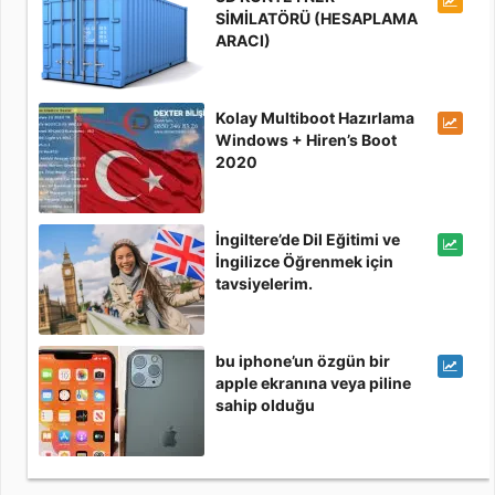
SİMİLATÖRÜ (HESAPLAMA
ARACI)
Kolay Multiboot Hazırlama
Windows + Hiren’s Boot
2020
İngiltere’de Dil Eğitimi ve
İngilizce Öğrenmek için
tavsiyelerim.
bu iphone’un özgün bir
apple ekranına veya piline
sahip olduğu
doğrulanamıyor