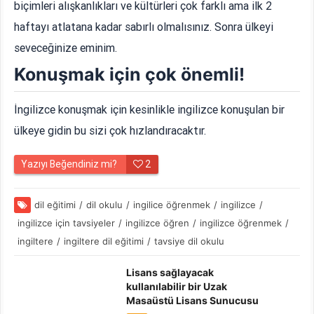
biçimleri alışkanlıkları ve kültürleri çok farklı ama ilk 2
haftayı atlatana kadar sabırlı olmalısınız. Sonra ülkeyi
seveceğinize eminim.
Konuşmak için çok önemli!
İngilizce konuşmak için kesinlikle ingilizce konuşulan bir
ülkeye gidin bu sizi çok hızlandıracaktır.
Yazıyı Beğendiniz mi?
2
dil eğitimi
/
dil okulu
/
ingilice öğrenmek
/
ingilizce
/
ingilizce için tavsiyeler
/
ingilizce öğren
/
ingilizce öğrenmek
/
ingiltere
/
ingiltere dil eğitimi
/
tavsiye dil okulu
Lisans sağlayacak
kullanılabilir bir Uzak
Masaüstü Lisans Sunucusu