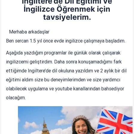
İngiltere’de Dil Eğitimi ve
İngilizce Öğrenmek için
tavsiyelerim.
Merhaba arkadaşlar
Ben sercan 1.5 yıl önce evde ingilizce çalışmaya başladım.
Aşağıda yazdığım programlar ile günlük olarak çalışarak
ingilizcemi geliştirdim. Daha sonra konuşamadığımı fark
ettiğimde Ingiltere’de dil okuluna yazıldım ve 2 aylık bir dil
eğitimi aldım size bu deneyimlerimden ve size yardımcı
olabilecek uygulama ve youtube kanallarından bahsediyor
olacağım.