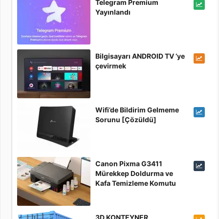
Telegram Premium
Yayınlandı
Bilgisayarı ANDROID TV ‘ye
çevirmek
Wifi’de Bildirim Gelmeme
Sorunu [Çözüldü]
Canon Pixma G3411
Mürekkep Doldurma ve
Kafa Temizleme Komutu
3D KONTEYNER