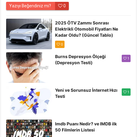
Yazıyı Beğendiniz mi?
0
2025 ÖTV Zammı Sonrası
Elektrikli Otomobil Fiyatları Ne
Kadar Oldu? (Güncel Tablo)
0
Burns Depresyon Ölçeği
1
(Depresyon Testi)
Yeni ve Sorunsuz İnternet Hızı
1
Testi
Imdb Puanı Nedir? ve IMDB ilk
50 Filmlerin Listesi