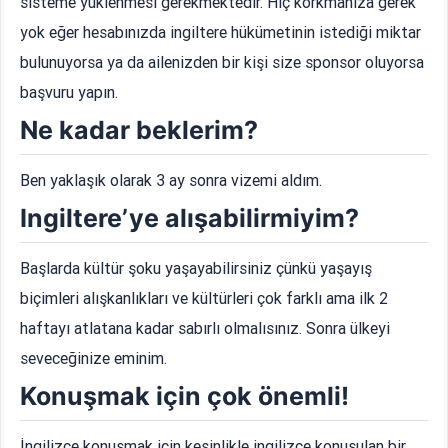
sisteme yüklenmesi gerekmektedir. Hiç korkmanıza gerek
yok eğer hesabınızda ingiltere hükümetinin istediği miktar
bulunuyorsa ya da ailenizden bir kişi size sponsor oluyorsa
başvuru yapın.
Ne kadar beklerim?
Ben yaklaşık olarak 3 ay sonra vizemi aldım.
Ingiltere’ye alışabilirmiyim?
Başlarda kültür şoku yaşayabilirsiniz çünkü yaşayış
biçimleri alışkanlıkları ve kültürleri çok farklı ama ilk 2
haftayı atlatana kadar sabırlı olmalısınız. Sonra ülkeyi
seveceğinize eminim.
Konuşmak için çok önemli!
İngilizce konuşmak için kesinlikle ingilizce konuşulan bir