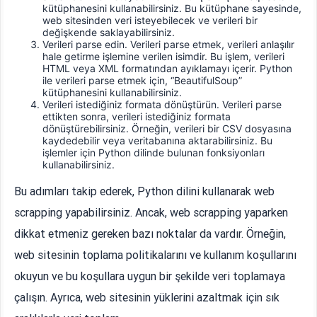
kütüphanesini kullanabilirsiniz. Bu kütüphane sayesinde,
web sitesinden veri isteyebilecek ve verileri bir
değişkende saklayabilirsiniz.
Verileri parse edin. Verileri parse etmek, verileri anlaşılır
hale getirme işlemine verilen isimdir. Bu işlem, verileri
HTML veya XML formatından ayıklamayı içerir. Python
ile verileri parse etmek için, “BeautifulSoup”
kütüphanesini kullanabilirsiniz.
Verileri istediğiniz formata dönüştürün. Verileri parse
ettikten sonra, verileri istediğiniz formata
dönüştürebilirsiniz. Örneğin, verileri bir CSV dosyasına
kaydedebilir veya veritabanına aktarabilirsiniz. Bu
işlemler için Python dilinde bulunan fonksiyonları
kullanabilirsiniz.
Bu adımları takip ederek, Python dilini kullanarak web
scrapping yapabilirsiniz. Ancak, web scrapping yaparken
dikkat etmeniz gereken bazı noktalar da vardır. Örneğin,
web sitesinin toplama politikalarını ve kullanım koşullarını
okuyun ve bu koşullara uygun bir şekilde veri toplamaya
çalışın. Ayrıca, web sitesinin yüklerini azaltmak için sık