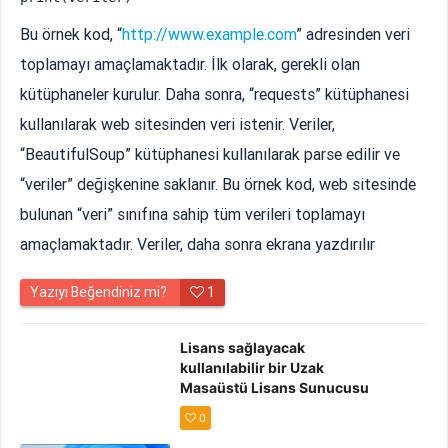
Bu örnek kod, “
http://www.example.com
” adresinden veri
toplamayı amaçlamaktadır. İlk olarak, gerekli olan
kütüphaneler kurulur. Daha sonra, “requests” kütüphanesi
kullanılarak web sitesinden veri istenir. Veriler,
“BeautifulSoup” kütüphanesi kullanılarak parse edilir ve
“veriler” değişkenine saklanır. Bu örnek kod, web sitesinde
bulunan “veri” sınıfına sahip tüm verileri toplamayı
amaçlamaktadır. Veriler, daha sonra ekrana yazdırılır
Yazıyı Beğendiniz mi?
1
Lisans sağlayacak
kullanılabilir bir Uzak
Masaüstü Lisans Sunucusu
olmadığından” Hatası
0
Çözümü