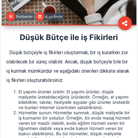
Rehberler
4 yıl önce
Düşük Bütçe ile iş Fikirleri
Düşük bütçeyle iş fikirleri oluşturmak, bir iş kurarken zor
olabilecek bir süreç olabilir. Ancak, düşük bütçeyle bile bir
iş kurmak mümkündür ve aşağıdaki önerileri dikkate alarak
iş fikirleri oluşturabilirsiniz:
El yapımı ürünler üretin: El yapımı ürünler, düşük
maliyetle üretebileceğiniz ürünlerdir. Örneğin, el yapımı
bileklikler, takılar, hediyelik eşyalar gibi ürünler üretebilir
ve bunları internet üzerinden satabilirsiniz.
Hizmetler sunun: Hizmetler sunmak, düşük maliyetle bir
iş kurmanın bir yoludur. Örneğin, bir evde masaj hizmeti
veren bir masör olabilir, evde eğitim hizmeti veren bir
öğretmen olabilir veya evde bakım hizmeti veren bir
bakıcı olabilirsiniz. Bu tür hizmetler, düşük maliyetle