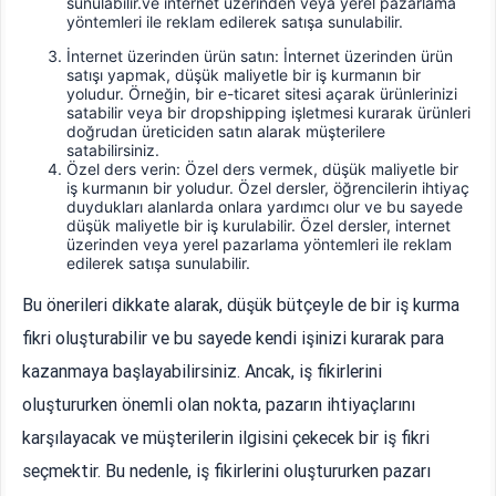
sunulabilir.ve internet üzerinden veya yerel pazarlama
yöntemleri ile reklam edilerek satışa sunulabilir.
İnternet üzerinden ürün satın: İnternet üzerinden ürün
satışı yapmak, düşük maliyetle bir iş kurmanın bir
yoludur. Örneğin, bir e-ticaret sitesi açarak ürünlerinizi
satabilir veya bir dropshipping işletmesi kurarak ürünleri
doğrudan üreticiden satın alarak müşterilere
satabilirsiniz.
Özel ders verin: Özel ders vermek, düşük maliyetle bir
iş kurmanın bir yoludur. Özel dersler, öğrencilerin ihtiyaç
duydukları alanlarda onlara yardımcı olur ve bu sayede
düşük maliyetle bir iş kurulabilir. Özel dersler, internet
üzerinden veya yerel pazarlama yöntemleri ile reklam
edilerek satışa sunulabilir.
Bu önerileri dikkate alarak, düşük bütçeyle de bir iş kurma
fikri oluşturabilir ve bu sayede kendi işinizi kurarak para
kazanmaya başlayabilirsiniz. Ancak, iş fikirlerini
oluştururken önemli olan nokta, pazarın ihtiyaçlarını
karşılayacak ve müşterilerin ilgisini çekecek bir iş fikri
seçmektir. Bu nedenle, iş fikirlerini oluştururken pazarı