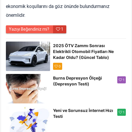
ekonomik koşullarını da göz önünde bulundurmanız
önemlidir.
Yazıyı Beğendiniz mi?
1
2025 ÖTV Zammı Sonrası
Elektrikli Otomobil Fiyatları Ne
Kadar Oldu? (Güncel Tablo)
0
Burns Depresyon Ölçeği
1
(Depresyon Testi)
Yeni ve Sorunsuz İnternet Hızı
1
Testi