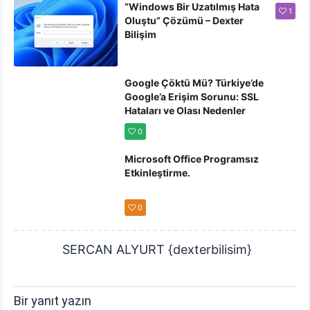
“Windows Bir Uzatılmış Hata
1
Oluştu” Çözümü – Dexter
Bilişim
Google Çöktü Mü? Türkiye’de
Google’a Erişim Sorunu: SSL
Hataları ve Olası Nedenler
0
Microsoft Office Programsız
Etkinleştirme.
0
SERCAN ALYURT {dexterbilisim}
Bir yanıt yazın