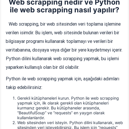
Web scrapping nedir ve Python
ile web scrapping nasıl yapılır?
Web scrapping, bir web sitesinden veri toplama işlemine
verilen isimdir. Bu işlem, web sitesinde bulunan verileri bir
bilgisayar programı kullanarak toplamayı ve verileri bir
veritabanına, dosyaya veya diğer bir yere kaydetmeyi içerir.
Python dilini kullanarak web scrapping yapmak, bu işlemi
yaparken kullanışlı olan bir dil olabilir.
Python ile web scrapping yapmak için, aşağıdaki adımları
takip edebilirsiniz:
Gerekli kütüphaneleri kurun. Python ile web scrapping
yapmak için, ilk olarak gerekli olan kütüphaneleri
kurmanız gerekir. Bu kütüphaneler arasında,
“BeautifulSoup” ve “requests” en yaygın olarak
kullanılanlardır.
Web sitesinden veri isteyin. Python dilini kullanarak, web
sitesinden veri isteyebilirsiniz. Bu işlem için “requests”