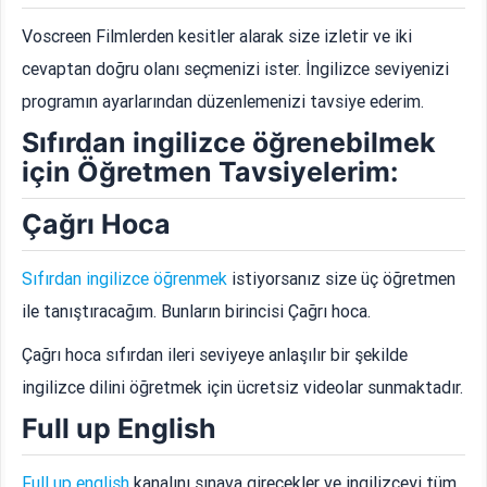
Voscreen Filmlerden kesitler alarak size izletir ve iki
cevaptan doğru olanı seçmenizi ister. İngilizce seviyenizi
programın ayarlarından düzenlemenizi tavsiye ederim.
Sıfırdan ingilizce öğrenebilmek
için Öğretmen Tavsiyelerim:
Çağrı Hoca
Sıfırdan ingilizce öğrenmek
istiyorsanız size üç öğretmen
ile tanıştıracağım. Bunların birincisi Çağrı hoca.
Çağrı hoca sıfırdan ileri seviyeye anlaşılır bir şekilde
ingilizce dilini öğretmek için ücretsiz videolar sunmaktadır.
Full up English
Full up english
kanalını sınava girecekler ve ingilizceyi tüm