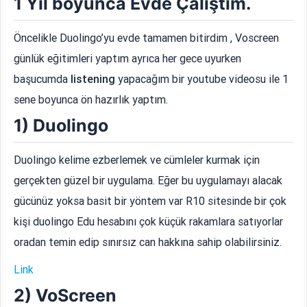
1 Yıl boyunca Evde Çalıştım.
Öncelikle Duolingo’yu evde tamamen bitirdim , Voscreen
günlük eğitimleri yaptım ayrıca her gece uyurken
başucumda
listening
yapacağım bir youtube videosu ile 1
sene boyunca ön hazırlık yaptım.
1) Duolingo
Duolingo kelime ezberlemek ve cümleler kurmak için
gerçekten güzel bir uygulama. Eğer bu uygulamayı alacak
gücünüz yoksa basit bir yöntem var R10 sitesinde bir çok
kişi duolingo Edu hesabını çok küçük rakamlara satıyorlar
oradan temin edip sınırsız can hakkına sahip olabilirsiniz.
Link
2) VoScreen