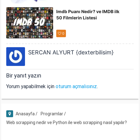
Imdb Puanı Nedir? ve IMDB ilk
50 Filmlerin Listesi
0
SERCAN ALYURT {dexterbilisim}
Bir yanıt yazın
Yorum yapabilmek için
oturum açmalısınız
.
Anasayfa /
Programlar /
Web scrapping nedir ve Python ile web scrapping nasıl yapılır?