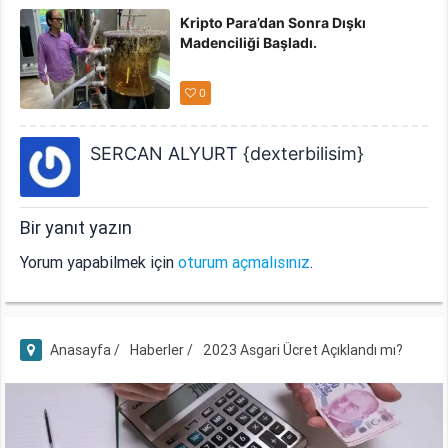
Kripto Para’dan Sonra Dışkı
Madenciliği Başladı.
0
SERCAN ALYURT {dexterbilisim}
Bir yanıt yazın
Yorum yapabilmek için
oturum açmalısınız
.
Anasayfa /
Haberler /
2023 Asgari Ücret Açıklandı mı?