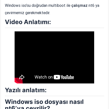
Windows iso’su doğrudan multiboot ile
çalışmaz
nt6 ya
çevirmemiz gerekmektedir.
Video Anlatımı:
Yazılı anlatım:
Windows iso dosyası nasıl
nt6’ya çevrilir?