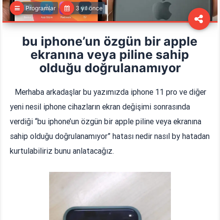
Programlar
3 yıl önce
bu iphone’un özgün bir apple
ekranına veya piline sahip
olduğu doğrulanamıyor
Merhaba arkadaşlar bu yazımızda iphone 11 pro ve diğer
yeni nesil iphone cihazların ekran değişimi sonrasında
verdiği “bu iphone’un özgün bir apple piline veya ekranına
sahip olduğu doğrulanamıyor” hatası nedir nasıl by hatadan
kurtulabiliriz bunu anlatacağız.