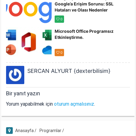
Google’a Erişim Sorunu: SSL
Hataları ve Olası Nedenler
0
Microsoft Office Programsız
Etkinleştirme.
0
SERCAN ALYURT {dexterbilisim}
Bir yanıt yazın
Yorum yapabilmek için
oturum açmalısınız
.
Anasayfa /
Programlar /