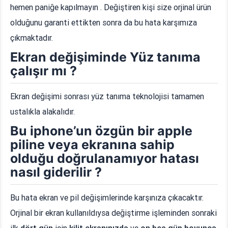
hemen paniğe kapılmayın . Değiştiren kişi size orjinal ürün
olduğunu garanti ettikten sonra da bu hata karşımıza
çıkmaktadır.
Ekran değişiminde Yüz tanıma
çalışır mı ?
Ekran değişimi sonrası yüz tanıma teknolojisi tamamen
ustalıkla alakalıdır.
Bu iphone’un özgün bir apple
piline veya ekranına sahip
olduğu doğrulanamıyor hatası
nasıl giderilir ?
Bu hata ekran ve pil değişimlerinde karşınıza çıkacaktır.
Orjinal bir ekran kullanıldıysa değiştirme işleminden sonraki
ilk
dört gün
için
kilit ekranınızda
ve
on beş gün boyunca