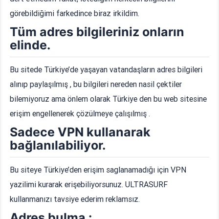
görebildiğimi farkedince biraz irkildim.
Tüm adres bilgileriniz onların
elinde.
Bu sitede Türkiye’de yaşayan vatandaşların adres bilgileri
alınıp paylaşılmış , bu bilgileri nereden nasil çektiler
bilemiyoruz ama önlem olarak Türkiye den bu web sitesine
erişim engellenerek çözülmeye çalışılmış .
Sadece VPN kullanarak
bağlanılabiliyor.
Bu siteye Türkiye’den erişim saglanamadığı için VPN
yazilimi kurarak erişebiliyorsunuz. ULTRASURF
kullanmanızı tavsiye ederim reklamsız.
Adres bulma :