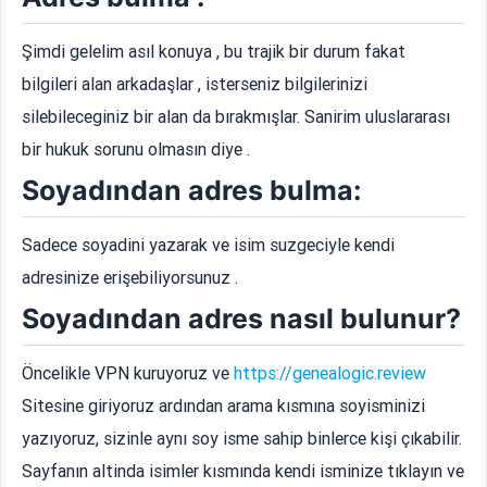
Şimdi gelelim asıl konuya , bu trajik bir durum fakat
bilgileri alan arkadaşlar , isterseniz bilgilerinizi
silebileceginiz bir alan da bırakmışlar. Sanirim uluslararası
bir hukuk sorunu olmasın diye .
Soyadından adres bulma:
Sadece soyadini yazarak ve isim suzgeciyle kendi
adresinize erişebiliyorsunuz .
Soyadından adres nasıl bulunur?
Öncelikle VPN kuruyoruz ve
https://genealogic.review
Sitesine giriyoruz ardından arama kısmına soyisminizi
yazıyoruz, sizinle aynı soy isme sahip binlerce kişi çıkabilir.
Sayfanın altinda isimler kısmında kendi isminize tıklayın ve