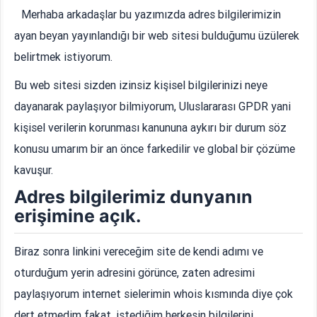
Merhaba arkadaşlar bu yazımızda adres bilgilerimizin
ayan beyan yayınlandığı bir web sitesi bulduğumu üzülerek
belirtmek istiyorum.
Bu web sitesi sizden izinsiz kişisel bilgilerinizi neye
dayanarak paylaşıyor bilmiyorum, Uluslararası GPDR yani
kişisel verilerin korunması kanununa aykırı bir durum söz
konusu umarım bir an önce farkedilir ve global bir çözüme
kavuşur.
Adres bilgilerimiz dunyanın
erişimine açık.
Biraz sonra linkini vereceğim site de kendi adımı ve
oturduğum yerin adresini görünce, zaten adresimi
paylaşıyorum internet sielerimin whois kısmında diye çok
dert etmedim fakat, istediğim herkesin bilgilerini