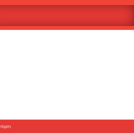
etişim