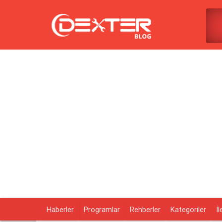
Haberler
Programlar
Rehberler
Kategoriler
İl