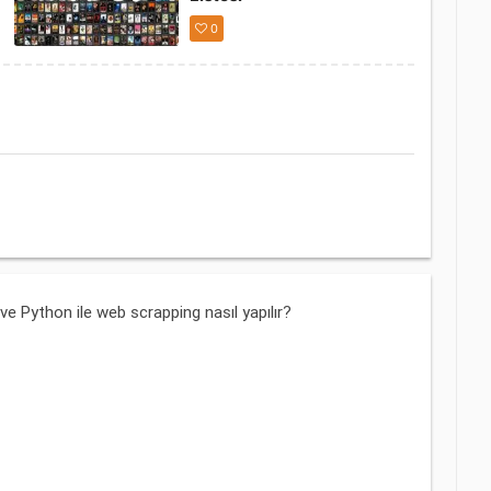
0
e Python ile web scrapping nasıl yapılır?