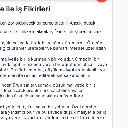
ile iş Fikirleri
rken zor olabilecek bir süreç olabilir. Ancak, düşük
erileri dikkate alarak iş fikirleri oluşturabilirsiniz:
 düşük maliyetle üretebileceğiniz ürünlerdir. Örneğin,
lar gibi ürünler üretebilir ve bunları internet üzerinden
liyetle bir iş kurmanın bir yoludur. Örneğin, bir
, evde eğitim hizmeti veren bir öğretmen olabilir veya
iniz. Bu tür hizmetler, düşük maliyetle sunulabilir.ve
temleri ile reklam edilerek satışa sunulabilir.
rinden ürün satışı yapmak, düşük maliyetle bir iş
sitesi açarak ürünlerinizi satabilir veya bir
rudan üreticiden satın alarak müşterilere
liyetle bir iş kurmanın bir yoludur. Özel dersler,
lara yardımcı olur ve bu sayede düşük maliyetle bir iş
n veya yerel pazarlama yöntemleri ile reklam edilerek