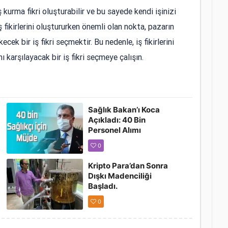
 kurma fikri oluşturabilir ve bu sayede kendi işinizi
 fikirlerini oluştururken önemli olan nokta, pazarın
ecek bir iş fikri seçmektir. Bu nedenle, iş fikirlerini
ı karşılayacak bir iş fikri seçmeye çalışın.
Sağlık Bakan’ı Koca
Açıkladı: 40 Bin
Personel Alımı
Açıklaması
0
Kripto Para’dan Sonra
Dışkı Madenciliği
Başladı.
0