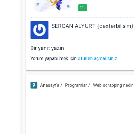
1
SERCAN ALYURT {dexterbilisim}
Bir yanıt yazın
Yorum yapabilmek için
oturum açmalısınız
.
Anasayfa /
Programlar /
Web scrapping nedir v