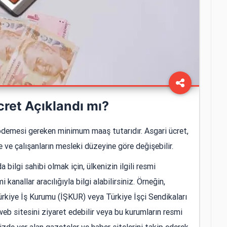
ret Açıklandı mı?
na ödemesi gereken minimum maaş tutarıdır. Asgari ücret,
e ve çalışanların mesleki düzeyine göre değişebilir.
bilgi sahibi olmak için, ülkenizin ilgili resmi
kanallar aracılığıyla bilgi alabilirsiniz. Örneğin,
Türkiye İş Kurumu (İŞKUR) veya Türkiye İşçi Sendikaları
b sitesini ziyaret edebilir veya bu kurumların resmi