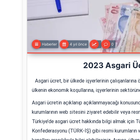
Haberler
4 yıl önce
0
2023 Asgari Üc
Asgari ücret, bir ülkede işyerlerinin çalışanları
ülkenin ekonomik koşullarına, işyerlerinin sektörün
Asgari ücretin açıklanıp açıklanmayacağı konusunda 
kurumlarının web sitesini ziyaret edebilir veya resmi 
Türkiye’de asgari ücret hakkında bilgi almak için 
Konfederasyonu (TÜRK-İŞ) gibi resmi kurumların we