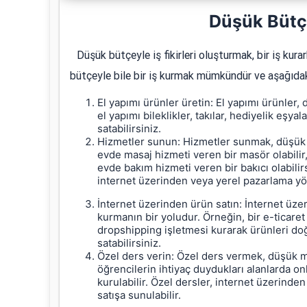
Düşük Bütçe 
Düşük bütçeyle iş fikirleri oluşturmak, bir iş kura
bütçeyle bile bir iş kurmak mümkündür ve aşağıdaki ön
El yapımı ürünler üretin: El yapımı ürünler,
el yapımı bileklikler, takılar, hediyelik eşya
satabilirsiniz.
Hizmetler sunun: Hizmetler sunmak, düşük ma
evde masaj hizmeti veren bir masör olabilir
evde bakım hizmeti veren bir bakıcı olabilirs
internet üzerinden veya yerel pazarlama yön
İnternet üzerinden ürün satın: İnternet üze
kurmanın bir yoludur. Örneğin, bir e-ticaret 
dropshipping işletmesi kurarak ürünleri doğ
satabilirsiniz.
Özel ders verin: Özel ders vermek, düşük ma
öğrencilerin ihtiyaç duydukları alanlarda on
kurulabilir. Özel dersler, internet üzerinde
satışa sunulabilir.