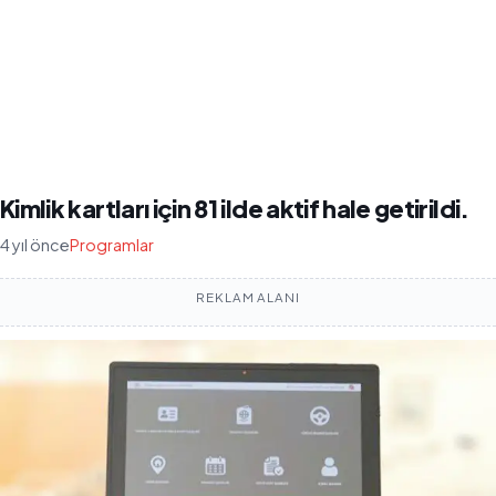
Kimlik kartları için 81 ilde aktif hale getirildi.
4 yıl önce
Programlar
REKLAM ALANI